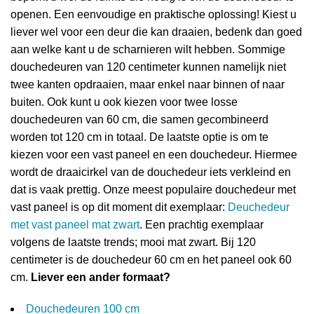
openen. Een eenvoudige en praktische oplossing! Kiest u
liever wel voor een deur die kan draaien, bedenk dan goed
aan welke kant u de scharnieren wilt hebben. Sommige
douchedeuren van 120 centimeter kunnen namelijk niet
twee kanten opdraaien, maar enkel naar binnen of naar
buiten. Ook kunt u ook kiezen voor twee losse
douchedeuren van 60 cm, die samen gecombineerd
worden tot 120 cm in totaal. De laatste optie is om te
kiezen voor een vast paneel en een douchedeur. Hiermee
wordt de draaicirkel van de douchedeur iets verkleind en
dat is vaak prettig. Onze meest populaire douchedeur met
vast paneel is op dit moment dit exemplaar:
Deuchedeur
met vast paneel mat zwart
. Een prachtig exemplaar
volgens de laatste trends; mooi mat zwart. Bij 120
centimeter is de douchedeur 60 cm en het paneel ook 60
cm.
Liever een ander formaat?
Douchedeuren 100 cm