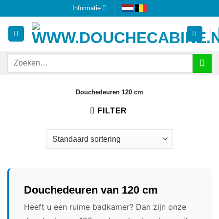
Ga
Informatie
naar
inhoud
Zoeken
naar:
Douchedeuren 120 cm
FILTER
Douchedeuren van 120 cm
Heeft u een ruime badkamer? Dan zijn onze