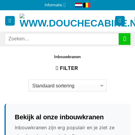
Ga
Informatie
naar
inhoud
Zoeken
naar:
Inbouwkranen
FILTER
Bekijk al onze inbouwkranen
Inbouwkranen zijn erg populair en je ziet ze