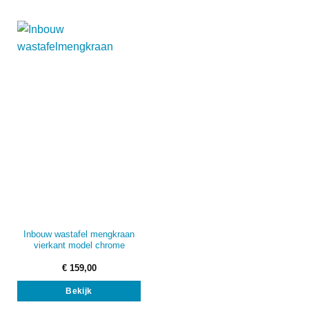
Inbouw wastafel mengkraan
vierkant model chrome
€
159,00
Bekijk