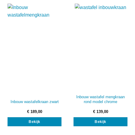
Inbouw wastafel mengkraan
Inbouw wastafelkraan zwart
rond model chrome
€
189,00
€
139,00
Bekijk
Bekijk