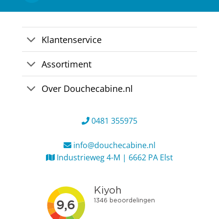
Klantenservice
Assortiment
Over Douchecabine.nl
0481 355975
info@douchecabine.nl
Industrieweg 4-M | 6662 PA Elst