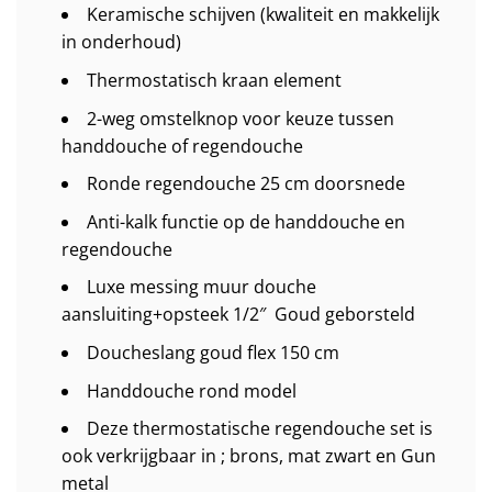
Keramische schijven (kwaliteit en makkelijk
in onderhoud)
Thermostatisch kraan element
2-weg omstelknop voor keuze tussen
handdouche of regendouche
Ronde regendouche 25 cm doorsnede
Anti-kalk functie op de handdouche en
regendouche
Luxe messing muur douche
aansluiting+opsteek 1/2″ Goud geborsteld
Doucheslang goud flex 150 cm
Handdouche rond model
Deze thermostatische regendouche set is
ook verkrijgbaar in ; brons, mat zwart en Gun
metal