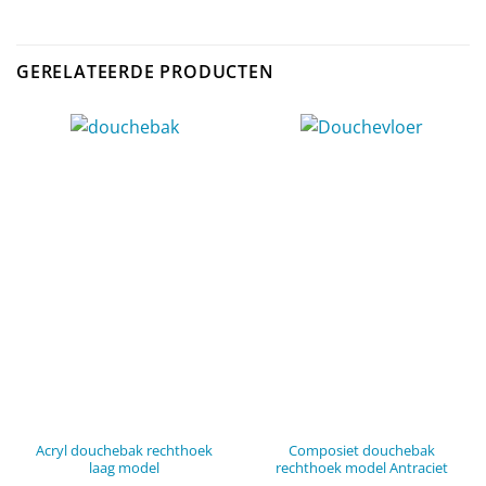
GERELATEERDE PRODUCTEN
Acryl douchebak rechthoek
Composiet douchebak
laag model
rechthoek model Antraciet