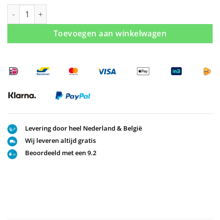
Douchedeur met vast segement Matzwart (7 afmetingen) aantal
Toevoegen aan winkelwagen
Levering door heel Nederland & België
Wij leveren altijd gratis
Beoordeeld met een 9.2