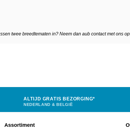
at tussen twee breedtematen in? Neem dan aub contact met ons op,
ALTIJD GRATIS BEZORGING*
NEDERLAND & BELGIË
Assortiment
O