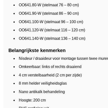
OO641.80-W (stelmaat 76 – 80 cm)
OO641.90-W (stelmaat 86 – 90 cm)
OO641.100-W (stelmaat 96 – 100 cm)
OO641.120-W (stelmaat 116 – 120 cm)
OO641.140-W (stelmaat 136 – 140 cm)
Belangrijkste kenmerken
Nisdeur / draaideur voor montage tussen twee mure
Omkeerbaar: links of rechts draaiend
4 cm verstelbaarheid (2 cm per zijde)
8 mm helder veiligheidsglas
Nano antikalk behandeling
Hoogte: 200 cm