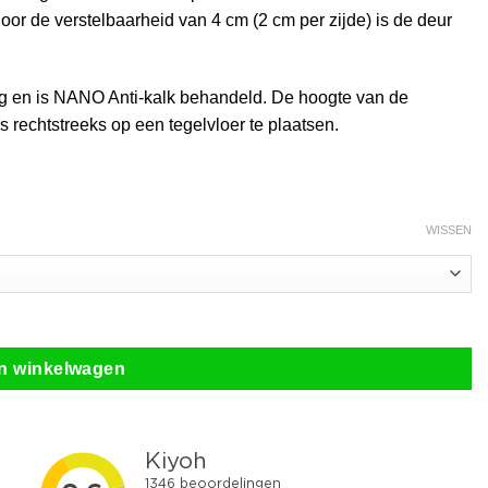
oor de verstelbaarheid van 4 cm (2 cm per zijde) is de deur
ing en is NANO Anti-kalk behandeld. De hoogte van de
rechtstreeks op een tegelvloer te plaatsen.
WISSEN
n winkelwagen