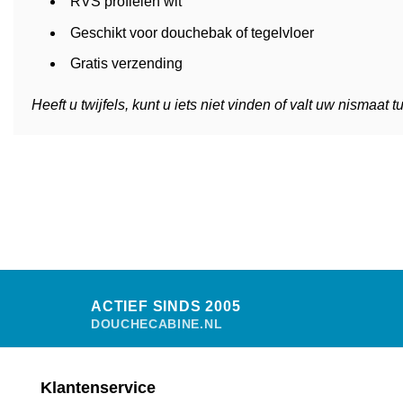
RVS profielen wit
Geschikt voor douchebak of tegelvloer
Gratis verzending
Heeft u twijfels, kunt u iets niet vinden of valt uw nisma
ACTIEF SINDS 2005
DOUCHECABINE.NL
Klantenservice