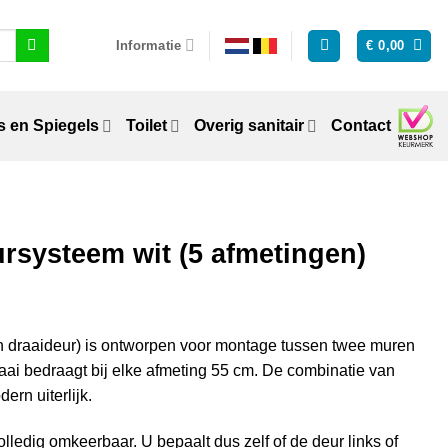
Informatie
€
0,00
 en Spiegels
Toilet
Overig sanitair
Contact
rsysteem wit (5 afmetingen)
 draaideur) is ontworpen voor montage tussen twee muren
aai bedraagt bij elke afmeting 55 cm. De combinatie van
ern uiterlijk.
lledig omkeerbaar. U bepaalt dus zelf of de deur links of