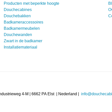
Producten met beperkte hoogte
B
Douchecabines
O
Douchebakken
C
Badkameraccessoires
Badkamermeubelen
Douchewanden
Zwart in de badkamer
Installatiemateriaal
ndustrieweg 4-M | 6662 PA Elst | Nederland |
info@douchecabi