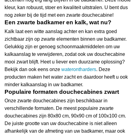
productpagina
kleur, kan robuust, stoer en kwaliteit uitstralen. U bent dus
nog zeker bij de tijd met een zwarte douchecabine!
Een zwarte badkamer en kalk, wat nu?
Kalk laat een witte aanslag achter en kan extra goed
zichtbaar zijn op zwarte elementen binnen uw badkamer.
Gelukkig zijn er genoeg schoonmaakmiddelen om uw
kalkaanslag te verwijderen, zodat ook uw douchecabine
mooi zwart blijft. Heet u liever een duurzame oplossing?
Bekijk dan ook eens onze
waterontharders
. Deze
producten maken het water zacht en daardoor heeft u ook
minder kalkaanslag in uw badkamer.
Populaire formaten douchecabines zwart
Onze zwarte douchecabines zijn beschikbaar in
verschillende formaten. De meest populaire zwarte
douchecabines zijn 80x80 cm, 90x90 cm of 100x100 cm.
De juiste grootte van uw douchecabine is niet alleen
afhankelijk van de afmeting van uw badkamer, maar ook