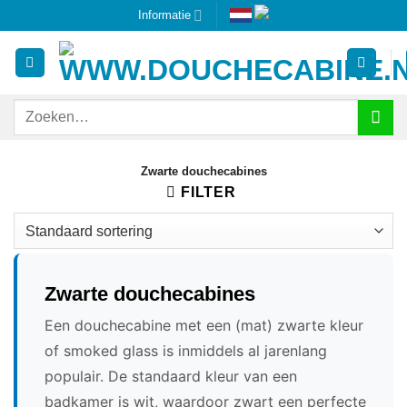
Ga
Informatie
naar
inhoud
Zoeken
naar:
Zwarte douchecabines
FILTER
Zwarte douchecabines
Een douchecabine met een (mat) zwarte kleur
of smoked glass is inmiddels al jarenlang
populair. De standaard kleur van een
badkamer is wit, waardoor zwart een perfecte