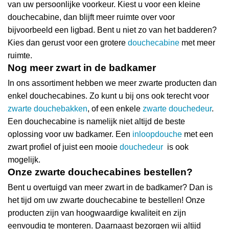
van uw persoonlijke voorkeur. Kiest u voor een kleine
douchecabine, dan blijft meer ruimte over voor
bijvoorbeeld een ligbad. Bent u niet zo van het badderen?
Kies dan gerust voor een grotere
douchecabine
met meer
ruimte.
Nog meer zwart in de badkamer
In ons assortiment hebben we meer zwarte producten dan
enkel douchecabines. Zo kunt u bij ons ook terecht voor
zwarte douchebakken
, of een enkele
zwarte douchedeur
.
Een douchecabine is namelijk niet altijd de beste
oplossing voor uw badkamer. Een
inloopdouche
met een
zwart profiel of juist een mooie
douchedeur
is ook
mogelijk.
Onze zwarte douchecabines bestellen?
Bent u overtuigd van meer zwart in de badkamer? Dan is
het tijd om uw zwarte douchecabine te bestellen! Onze
producten zijn van hoogwaardige kwaliteit en zijn
eenvoudig te monteren. Daarnaast bezorgen wij altijd