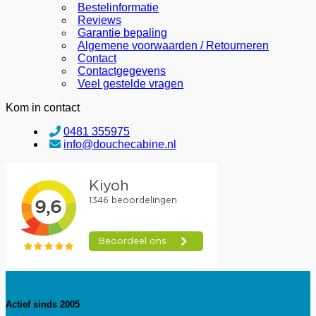
Bestelinformatie
Reviews
Garantie bepaling
Algemene voorwaarden / Retourneren
Contact
Contactgegevens
Veel gestelde vragen
Kom in contact
0481 355975
info@douchecabine.nl
Actief sinds 2005