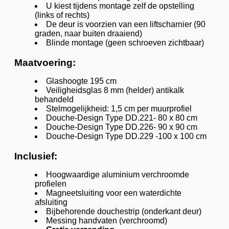
U kiest tijdens montage zelf de opstelling
(links of rechts)
De deur is voorzien van een liftscharnier (90
graden, naar buiten draaiend)
Blinde montage (geen schroeven zichtbaar)
Maatvoering:
Glashoogte 195 cm
Veiligheidsglas 8 mm (helder) antikalk
behandeld
Stelmogelijkheid: 1,5 cm per muurprofiel
Douche-Design Type DD.221- 80 x 80 cm
Douche-Design Type DD.226- 90 x 90 cm
Douche-Design Type DD.229 -100 x 100 cm
Inclusief:
Hoogwaardige aluminium verchroomde
profielen
Magneetsluiting voor een waterdichte
afsluiting
Bijbehorende douchestrip (onderkant deur)
Messing handvaten (verchroomd)