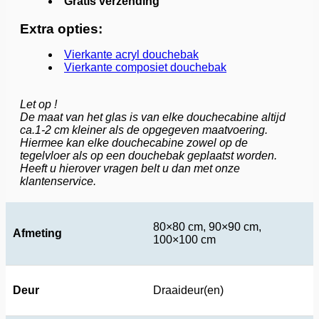
Gratis verzending
Extra opties:
Vierkante acryl douchebak
Vierkante composiet douchebak
Let op !
De maat van het glas is van elke douchecabine altijd
ca.1-2 cm kleiner als de opgegeven maatvoering.
Hiermee kan elke douchecabine zowel op de
tegelvloer als op een douchebak geplaatst worden.
Heeft u hierover vragen belt u dan met onze
klantenservice.
80×80 cm, 90×90 cm,
Afmeting
100×100 cm
Deur
Draaideur(en)