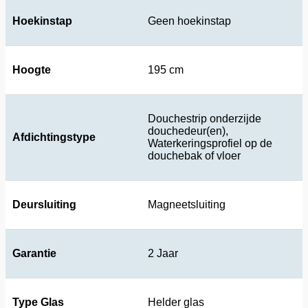
Hoekinstap
Geen hoekinstap
Hoogte
195 cm
Douchestrip onderzijde
douchedeur(en),
Afdichtingstype
Waterkeringsprofiel op de
douchebak of vloer
Deursluiting
Magneetsluiting
Garantie
2 Jaar
Type Glas
Helder glas