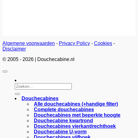
Algemene voorwaarden
-
Privacy Policy
-
Cookies
-
Disclaimer
© 2005 - 2026 | Douchecabine.nl
Zoeken
naar:
Douchecabines
Alle douchecabines (+handige filter)
Complete douchecabines
Douchecabines met beperkte hoogte
Douchecabine kwartrond
Douchecabines vierkant/rechthoek
Douchecabine U-vorm
Douchecabines vijfhoek