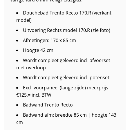
Douchebad Trento Recto 170.R (vierkant
model)
Uitvoering Rechts model 170.R (zie foto)
Afmetingen: 170 x 85 cm
Hoogte 42 cm
Wordt compleet geleverd incl. afvoerset
met overloop
Wordt compleet geleverd incl. potenset
Excl. voorpaneel (lange zijde) meerprijs
€125,= incl. BTW
Badwand Trento Recto
Badwand afm: breedte 85 cm | hoogte 143
cm