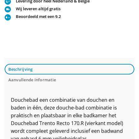
Levering door heel Nederland & België
Wij leveren altijd gratis
Beoordeeld met een 9.2
Beschrijving
Aanvullende informatie
Douchebad een combinatie van douchen en
baden in één, deze douche-bad combinatie is
praktisch en plaatsbaar in elke badkamer het
Douchebad Trento Recto 170.R (vierkant model)
wordt compleet geleverd inclusief een badwand
van gehard 6 mm veiligheidsglas.