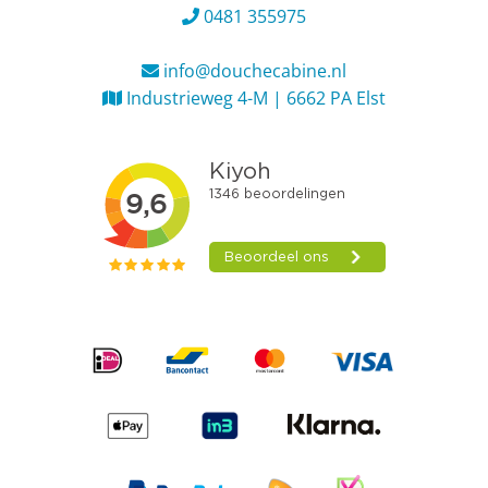
0481 355975
info@douchecabine.nl
Industrieweg 4-M | 6662 PA Elst