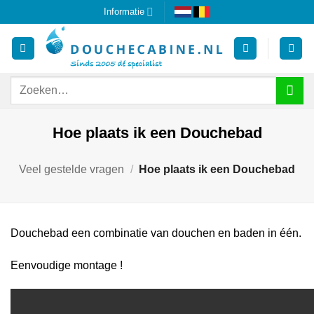
Ga
Informatie
naar
inhoud
Zoeken
naar:
Hoe plaats ik een Douchebad
Veel gestelde vragen
/
Hoe plaats ik een Douchebad
Douchebad een combinatie van douchen en baden in één.
Eenvoudige montage !