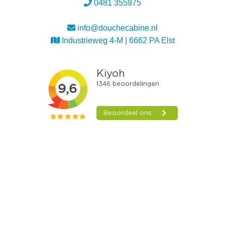
0481 355975
info@douchecabine.nl
Industrieweg 4-M | 6662 PA Elst