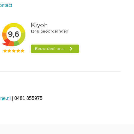
ontact
ne.nl
| 0481 355975