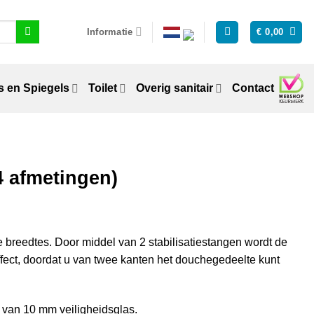
Informatie
€
0,00
 en Spiegels
Toilet
Overig sanitair
Contact
4 afmetingen)
e breedtes. Door middel van 2 stabilisatiestangen wordt de
fect, doordat u van twee kanten het douchegedeelte kunt
 van 10 mm veiligheidsglas.