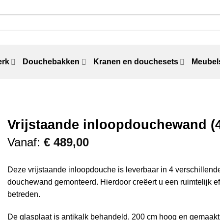
erk
Douchebakken
Kranen en douchesets
Meubels
Vrijstaande inloopdouchewand (
Vanaf:
€
489,00
Deze vrijstaande inloopdouche is leverbaar in 4 verschillend
douchewand gemonteerd. Hierdoor creëert u een ruimtelijk ef
betreden.
De glasplaat is antikalk behandeld, 200 cm hoog en gemaakt