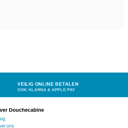
VEILIG ONLINE BETALEN
OOK KLARNA & APPLE PAY
ver Douchecabine
log
ver ons