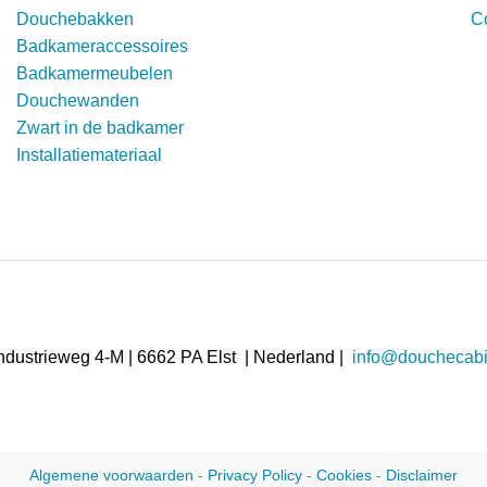
Douchebakken
C
Badkameraccessoires
Badkamermeubelen
Douchewanden
Zwart in de badkamer
Installatiemateriaal
ndustrieweg 4-M | 6662 PA Elst | Nederland |
info@douchecabi
Algemene voorwaarden
-
Privacy Policy
-
Cookies
-
Disclaimer