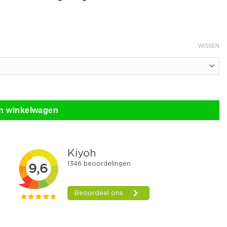
WISSEN
n winkelwagen