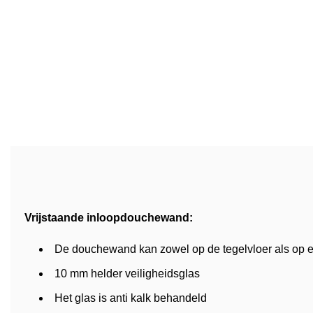
Vrijstaande inloopdouchewand:
De douchewand kan zowel op de tegelvloer als op 
10 mm helder veiligheidsglas
Het glas is anti kalk behandeld