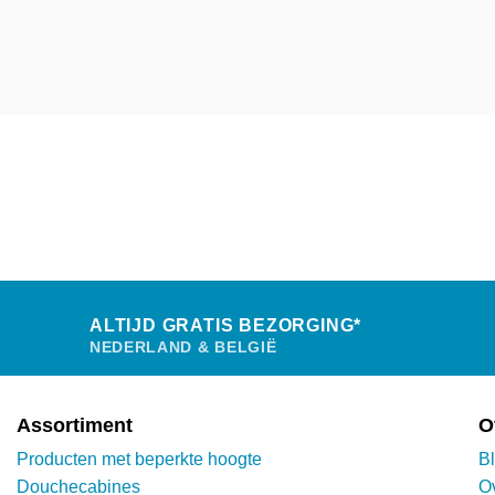
ALTIJD GRATIS BEZORGING*
NEDERLAND & BELGIË
Assortiment
O
Producten met beperkte hoogte
B
Douchecabines
O