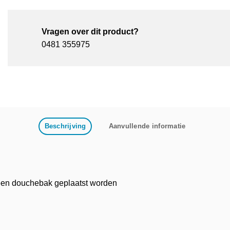
Vragen over dit product?
0481 355975
Beschrijving
Aanvullende informatie
een douchebak geplaatst worden