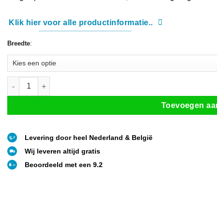
Klik hier voor alle productinformatie..
Breedte
:
Vrijstaande inloopdouchewand (4 afmetingen) aantal
Toevoegen aa
Levering door heel Nederland & België
Wij leveren altijd gratis
Beoordeeld met een 9.2