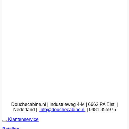
Douchecabine.nl | Industrieweg 4-M | 6662 PA Elst |
Nederland |
info@douchecabine.nl
| 0481 355975
Klantenservice