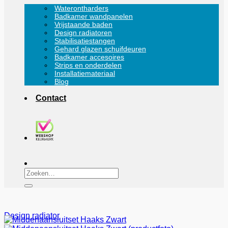
Waterontharders
Badkamer wandpanelen
Vrijstaande baden
Design radiatoren
Stabilisatiestangen
Gehard glazen schuifdeuren
Badkamer accesoires
Strips en onderdelen
Installatiemateriaal
Blog
Contact
Zoeken
naar:
Design radiator