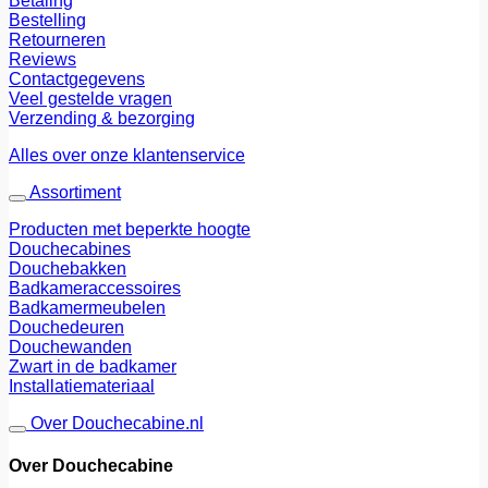
Betaling
Bestelling
Retourneren
Reviews
Contactgegevens
Veel gestelde vragen
Verzending & bezorging
Alles over onze klantenservice
Assortiment
Producten met beperkte hoogte
Douchecabines
Douchebakken
Badkameraccessoires
Badkamermeubelen
Douchedeuren
Douchewanden
Zwart in de badkamer
Installatiemateriaal
Over Douchecabine.nl
Over Douchecabine