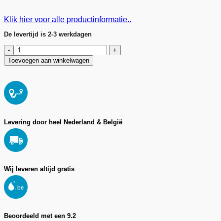
Klik hier voor alle productinformatie..
De levertijd is 2-3 werkdagen
Douchecabine
stabilisatie
Toevoegen aan winkelwagen
stang
aantal
Levering door heel Nederland & België
Wij leveren altijd gratis
Beoordeeld met een 9.2