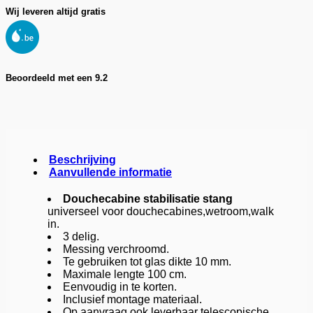
Wij leveren altijd gratis
Beoordeeld met een 9.2
Beschrijving
Aanvullende informatie
Douchecabine stabilisatie stang
universeel voor douchecabines,wetroom,walk
in.
3 delig.
Messing verchroomd.
Te gebruiken tot glas dikte 10 mm.
Maximale lengte 100 cm.
Eenvoudig in te korten.
Inclusief montage materiaal.
Op aanvraag ook leverbaar telescopische