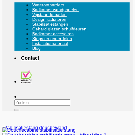
Waterontharders
Badkamer wandpanelen
Vrijstaande baden
Design radiatoren
Stabilisatiestangen
Gehard glazen schuifdeuren
Badkamer accesoires
Strips en onderdelen
Installatiemateriaal
Blog
Contact
Zoeken
naar:
Stabilisatiestang douchewand