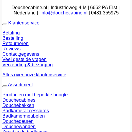
Douchecabine.nl | Industrieweg 4-M | 6662 PA Elst |
Nederland |
info@douchecabine.nl
| 0481 355975
Klantenservice
Betaling
Bestelling
Retourneren
Reviews
Contactgegevens
Veel gestelde vragen
Verzending & bezorging
Alles over onze klantenservice
Assortiment
Producten met beperkte hoogte
Douchecabines
Douchebakken
Badkameraccessoires
Badkamermeubelen
Douchedeuren
Douchewanden
Zwart in de badkamer