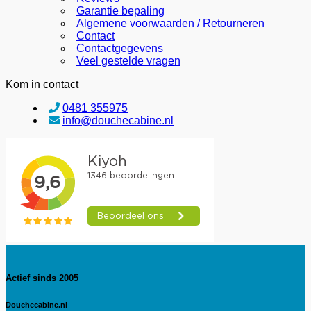
Garantie bepaling
Algemene voorwaarden / Retourneren
Contact
Contactgegevens
Veel gestelde vragen
Kom in contact
0481 355975
info@douchecabine.nl
Actief sinds 2005
Douchecabine.nl