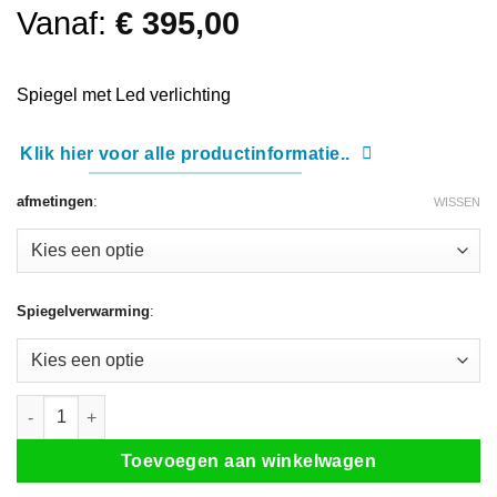
Vanaf:
€
395,00
Spiegel met Led verlichting
Klik hier voor alle productinformatie..
afmetingen
:
WISSEN
Spiegelverwarming
:
Spiegel Decor mat zwart met indirecte LED verlichting drie kleuren 
Toevoegen aan winkelwagen