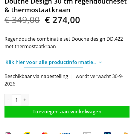
Douche Design 30 cm regendoucheset
& thermostaatkraan
Oorspronkelijke
Huidige
€
349,00
€
274,00
prijs
prijs
was:
is:
Regendouche combinatie set Douche design DD.422
€ 349,00.
€ 274,00.
met thermostaatkraan
Klik hier voor alle productinformatie..
Beschikbaar via nabestelling
|
wordt verwacht 30-9-
2026
Douche Design 30 cm regendoucheset & thermostaatkraan aan
Toevoegen aan winkelwagen