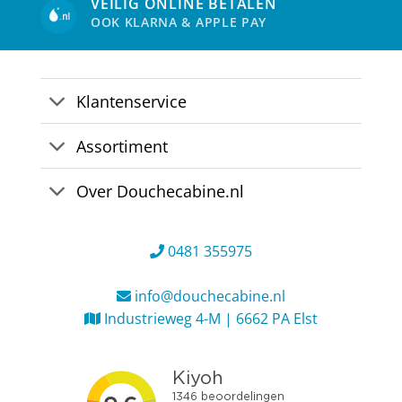
VEILIG ONLINE BETALEN
OOK KLARNA & APPLE PAY
Klantenservice
Assortiment
Over Douchecabine.nl
0481 355975
info@douchecabine.nl
Industrieweg 4-M | 6662 PA Elst