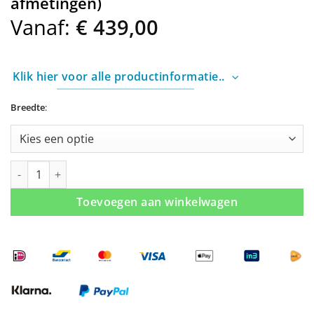
afmetingen)
Vanaf:
€
439,00
Klik hier voor alle productinformatie..
Breedte
:
Douche draaideur zonder profielen (3 afmetingen) aantal
Toevoegen aan winkelwagen