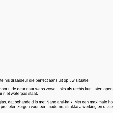
nis draaideur die perfect aansluit op uw situatie.
or u de deur naar wens zowel links als rechts kunt laten open
ur niet waterpas staat.
las, dat behandeld is met Nano anti-kalk. Met een maximale h
 profielen zorgen voor een moderne, strakke afwerking en uits