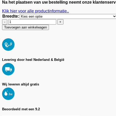
Na het plaatsen van uw bestelling neemt onze klantenserv
Klik hier voor alle productinformatie..
Breedte
:
Maatwerk
douchedeur
Toevoegen aan winkelwagen
matzwart
aantal
Levering door heel Nederland & België
Wij leveren altijd gratis
Beoordeeld met een 9.2