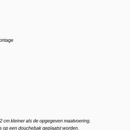
montage
1-2 cm kleiner als de opgegeven maatvoering.
ls op een douchebak geplaatst worden.