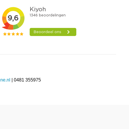
ne.nl
| 0481 355975