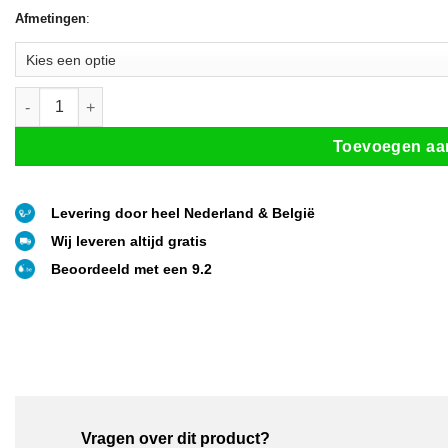
Afmetingen
:
Kwartronde douchecabine met schuifdeuren 80-90 cm aantal
Toevoegen aa
Levering door heel Nederland & België
Wij leveren altijd gratis
Beoordeeld met een 9.2
Vragen over dit product?