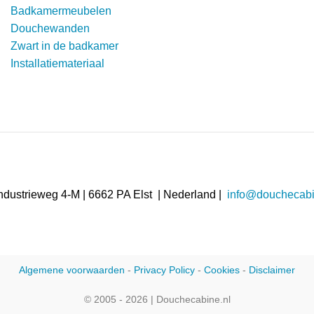
Badkamermeubelen
Douchewanden
Zwart in de badkamer
Installatiemateriaal
ndustrieweg 4-M | 6662 PA Elst | Nederland |
info@douchecabi
Algemene voorwaarden
-
Privacy Policy
-
Cookies
-
Disclaimer
© 2005 - 2026 | Douchecabine.nl