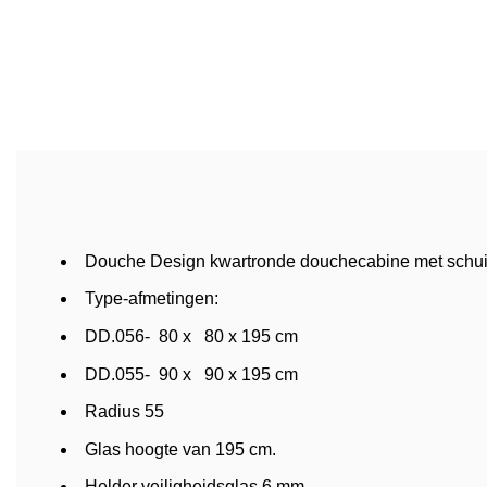
Douche Design kwartronde douchecabine met schui
Type-afmetingen:
DD.056- 80 x 80 x 195 cm
DD.055- 90 x 90 x 195 cm
Radius 55
Glas hoogte van 195 cm.
Helder veiligheidsglas 6 mm