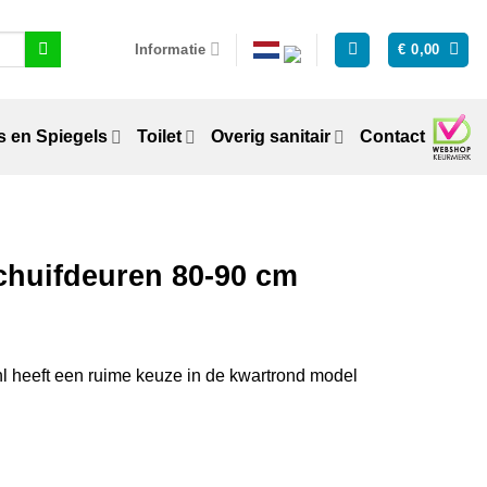
Informatie
€
0,00
 en Spiegels
Toilet
Overig sanitair
Contact
huifdeuren 80-90 cm
 heeft een ruime keuze in de kwartrond model