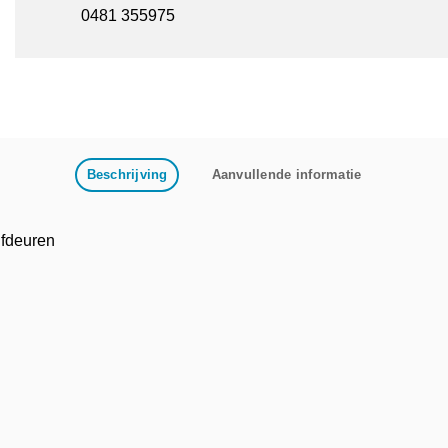
0481 355975
Beschrijving
Aanvullende informatie
fdeuren