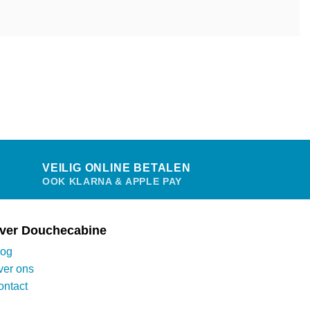
VEILIG ONLINE BETALEN
OOK KLARNA & APPLE PAY
ver Douchecabine
log
ver ons
ontact