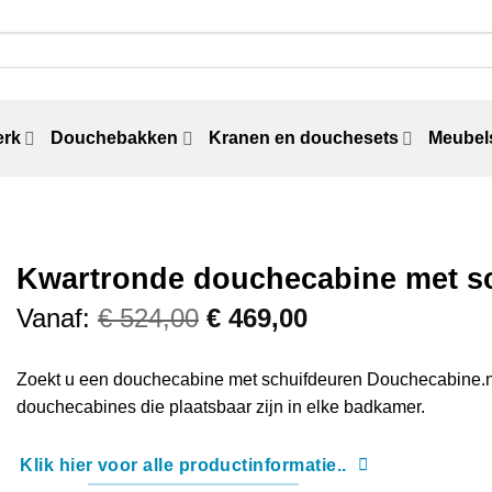
erk
Douchebakken
Kranen en douchesets
Meubels
Kwartronde douchecabine met sc
Vanaf:
€
524,00
€
469,00
Zoekt u een douchecabine met schuifdeuren Douchecabine.nl
douchecabines die plaatsbaar zijn in elke badkamer.
Klik hier voor alle productinformatie..