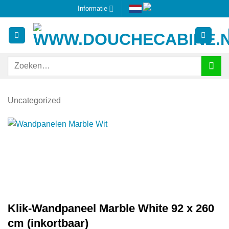
Ga
Informatie
naar
inhoud
Zoeken
naar:
Uncategorized
Klik-Wandpaneel Marble White 92 x 260
cm (inkortbaar)