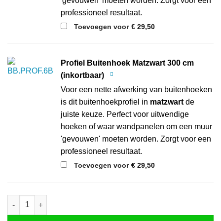
'gevouwen' moeten worden. Zorgt voor een
professioneel resultaat.
Toevoegen voor
€
29,50
Profiel Buitenhoek Matzwart 300 cm
(inkortbaar)
Voor een nette afwerking van buitenhoeken
is dit buitenhoekprofiel in
matzwart
de
juiste keuze. Perfect voor uitwendige
hoeken of waar wandpanelen om een muur
'gevouwen' moeten worden. Zorgt voor een
professioneel resultaat.
Toevoegen voor
€
29,50
Klik-Wandpaneel Marble White 92 x 260 cm (inkortbaar) aantal