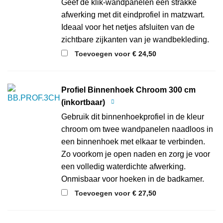
Geef de klik-wandpanelen een strakke
afwerking met dit eindprofiel in matzwart.
Ideaal voor het netjes afsluiten van de
zichtbare zijkanten van je wandbekleding.
Toevoegen voor
€
24,50
Profiel Binnenhoek Chroom 300 cm
(inkortbaar)
Gebruik dit binnenhoekprofiel in de kleur
chroom om twee wandpanelen naadloos in
een binnenhoek met elkaar te verbinden.
Zo voorkom je open naden en zorg je voor
een volledig waterdichte afwerking.
Onmisbaar voor hoeken in de badkamer.
Toevoegen voor
€
27,50