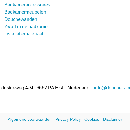
Badkameraccessoires
Badkamermeubelen
Douchewanden
Zwart in de badkamer
Installatiemateriaal
ndustrieweg 4-M | 6662 PA Elst | Nederland |
info@douchecabi
Algemene voorwaarden
-
Privacy Policy
-
Cookies
-
Disclaimer