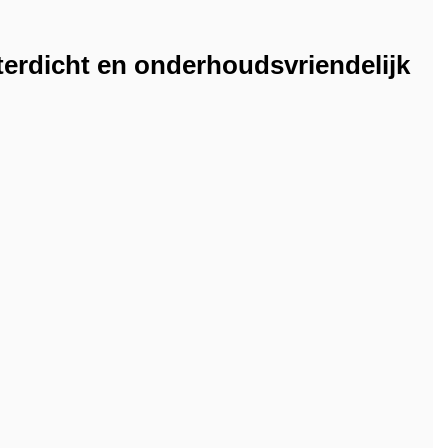
erdicht en onderhoudsvriendelijk