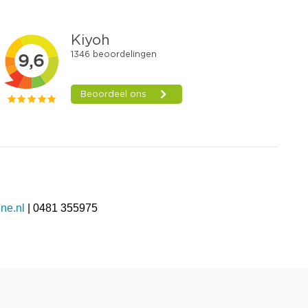
ne.nl
| 0481 355975