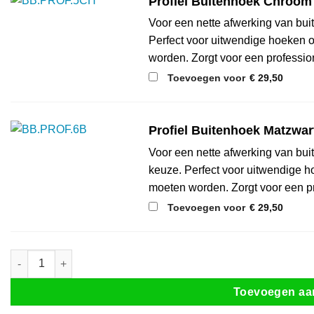
Profiel Buitenhoek Chroom 
Voor een nette afwerking van buit
Perfect voor uitwendige hoeken
worden. Zorgt voor een profession
Toevoegen voor
€
29,50
Profiel Buitenhoek Matzwar
Voor een nette afwerking van buit
keuze. Perfect voor uitwendige
moeten worden. Zorgt voor een pr
Toevoegen voor
€
29,50
Klik-Wandpaneel Marble Black 92 x 260 cm (inkortbaar) aantal
Toevoegen aa