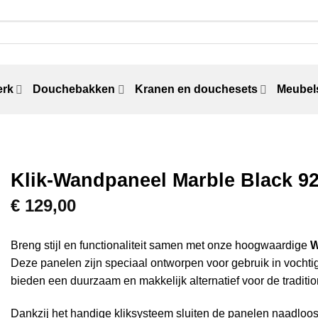
erk
Douchebakken
Kranen en douchesets
Meubels
Klik-Wandpaneel Marble Black 92
€
129,00
Breng stijl en functionaliteit samen met onze hoogwaardige
W
Deze panelen zijn speciaal ontworpen voor gebruik in vochtig
bieden een duurzaam en makkelijk alternatief voor de traditi
Dankzij het handige kliksysteem sluiten de panelen naadloos