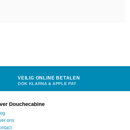
VEILIG ONLINE BETALEN
OOK KLARNA & APPLE PAY
ver Douchecabine
log
ver ons
ontact