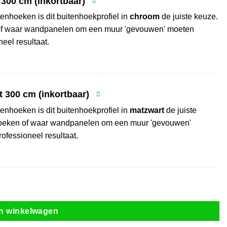
300 cm (inkortbaar)
enhoeken is dit buitenhoekprofiel in
chroom
de juiste keuze.
 of waar wandpanelen om een muur 'gevouwen' moeten
eel resultaat.
t 300 cm (inkortbaar)
enhoeken is dit buitenhoekprofiel in
matzwart
de juiste
 hoeken of waar wandpanelen om een muur 'gevouwen'
ofessioneel resultaat.
n winkelwagen