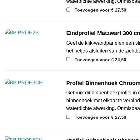
waterdichte afwerking. Onmisbaa
Toevoegen voor
€
27,50
Eindprofiel Matzwart 300 cm
Geef de klik-wandpanelen een stra
het netjes afsluiten van de zicht
Toevoegen voor
€
24,50
Profiel Binnenhoek Chroom
Gebruik dit binnenhoekprofiel i
binnenhoek met elkaar te verbind
waterdichte afwerking. Onmisbaa
Toevoegen voor
€
27,50