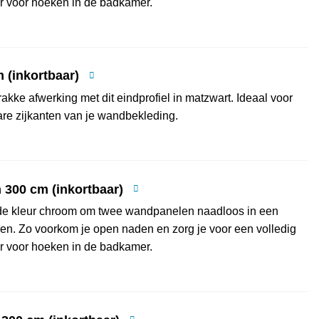
r voor hoeken in de badkamer.
 (inkortbaar)
kke afwerking met dit eindprofiel in matzwart. Ideaal voor
bare zijkanten van je wandbekleding.
 300 cm (inkortbaar)
n de kleur chroom om twee wandpanelen naadloos in een
en. Zo voorkom je open naden en zorg je voor een volledig
r voor hoeken in de badkamer.