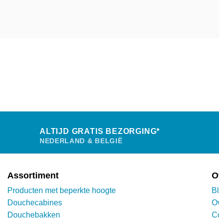
ALTIJD GRATIS BEZORGING*
NEDERLAND & BELGIË
Assortiment
O
Producten met beperkte hoogte
B
Douchecabines
O
Douchebakken
C