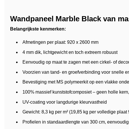
Wandpaneel Marble Black van mas
Belangrijkste kenmerken:
Afmetingen per plaat: 920 x 2600 mm
4 mm dik, lichtgewicht en toch extreem robuust
Eenvoudig op maat te zagen met een cirkel- of dec
Voorzien van tand- en groefverbinding voor snelle
Bevestiging met MS polymeerkit op een vlakke onder
100% massief kunststofcomposiet – geen holle kern, 
UV-coating voor langdurige kleurvastheid
Gewicht: 8,3 kg per m² (19,85 kg per volledige plaa
Profielen in standaardlengte van 300 cm, eenvoudig z