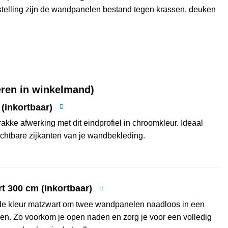
telling zijn de wandpanelen bestand tegen krassen, deuken
eren in winkelmand)
(inkortbaar)
kke afwerking met dit eindprofiel in chroomkleur. Ideaal
zichtbare zijkanten van je wandbekleding.
t 300 cm (inkortbaar)
n de kleur matzwart om twee wandpanelen naadloos in een
en. Zo voorkom je open naden en zorg je voor een volledig