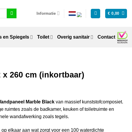
Informatie
€
0,00
 en Spiegels
Toilet
Overig sanitair
Contact
 x 260 cm (inkortbaar)
andpaneel Marble Black
van massief kunststofcomposiet.
e ruimtes zoals de badkamer, keuken of toiletruimte en
onele wandafwerking zoals tegels.
 op elkaar aan wat zorgt voor een 100 waterdichte