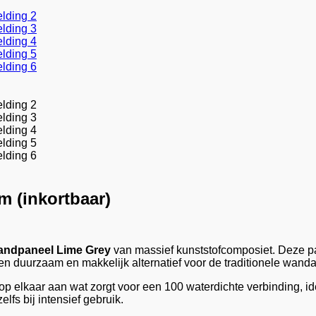
m (inkortbaar)
ndpaneel Lime Grey
van massief kunststofcomposiet. Deze pa
en duurzaam en makkelijk alternatief voor de traditionele wanda
op elkaar aan wat zorgt voor een 100 waterdichte verbinding, i
fs bij intensief gebruik.