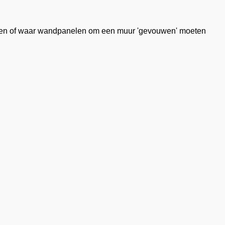
eken of waar wandpanelen om een muur 'gevouwen' moeten