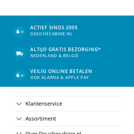
ACTIEF SINDS 2005
DOUCHECABINE.NL
ALTIJD GRATIS BEZORGING*
NEDERLAND & BELGIË
VEILIG ONLINE BETALEN
OOK KLARNA & APPLE PAY
Klantenservice
Assortiment
Over Douchecabine.nl