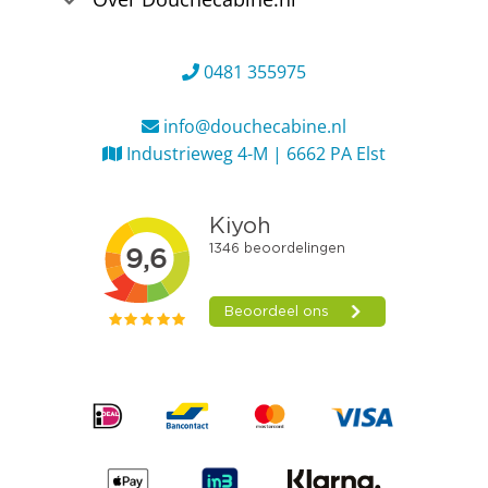
0481 355975
info@douchecabine.nl
Industrieweg 4-M | 6662 PA Elst