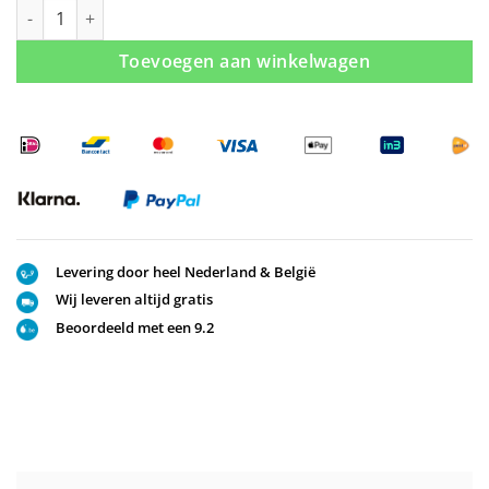
10 mm. Inloopdouche zwart met een Barcode decor aantal
Toevoegen aan winkelwagen
Levering door heel Nederland & België
Wij leveren altijd gratis
Beoordeeld met een 9.2