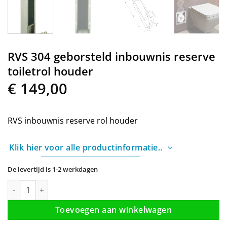
RVS 304 geborsteld inbouwnis reserve
toiletrol houder
€
149,00
RVS inbouwnis reserve rol houder
Klik hier voor alle productinformatie..
De levertijd is 1-2 werkdagen
RVS 304 geborsteld inbouwnis reserve toiletrol houder aantal
Toevoegen aan winkelwagen