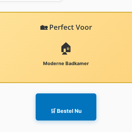
🏡 Perfect Voor
🏠
Moderne Badkamer
🛒 Bestel Nu