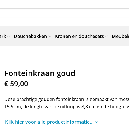
erk
Douchebakken
Kranen en douchesets
Meubels
Fonteinkraan goud
€
59,00
Deze prachtige gouden fonteinkraan is gemaakt van messin
15,5 cm, de lengte van de uitloop is 8,8 cm en de hoogte v
Klik hier voor alle productinformatie..