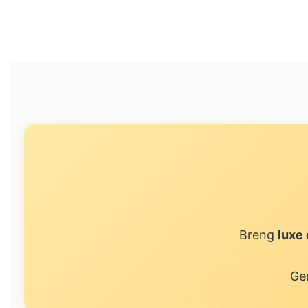
Breng
luxe 
Ge