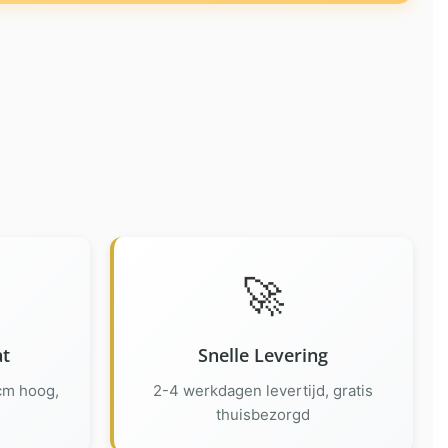
🚀
at
Snelle Levering
 cm hoog,
2-4 werkdagen levertijd, gratis
thuisbezorgd