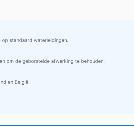
n op standaard waterleidingen.
len om de geborstelde afwerking te behouden.
nd en België.