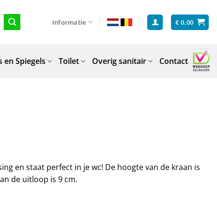
Informatie
€
0,00
 en Spiegels
Toilet
Overig sanitair
Contact
g en staat perfect in je wc! De hoogte van de kraan is
an de uitloop is 9 cm.