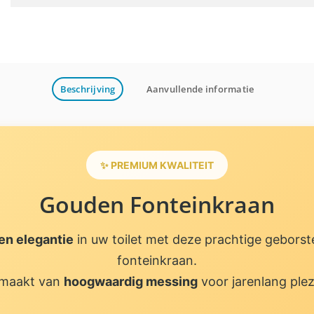
Beschrijving
Aanvullende informatie
✨ PREMIUM KWALITEIT
Gouden Fonteinkraan
en elegantie
in uw toilet met deze prachtige gebors
fonteinkraan.
maakt van
hoogwaardig messing
voor jarenlang plez