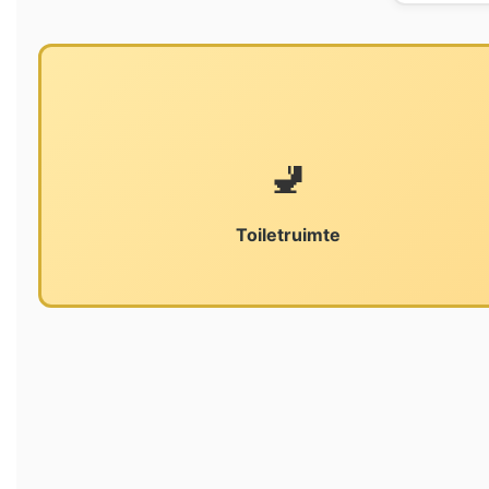
🚽
Toiletruimte