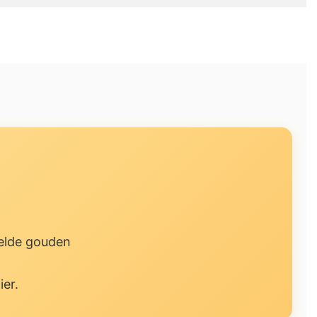
telde gouden
ier.