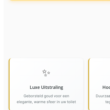
✨
Luxe Uitstraling
Hoo
Geborsteld goud voor een
Duurzaa
elegante, warme sfeer in uw toilet
te