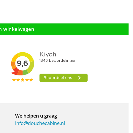
n winkelwagen
We helpen u graag
info@douchecabine.nl