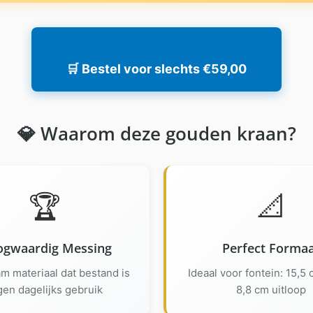
🛒 Bestel voor slechts €59,00
💎 Waarom deze gouden kraan?
🏆
📐
gwaardig Messing
Perfect Forma
m materiaal dat bestand is
Ideaal voor fontein: 15,5
gen dagelijks gebruik
8,8 cm uitloop