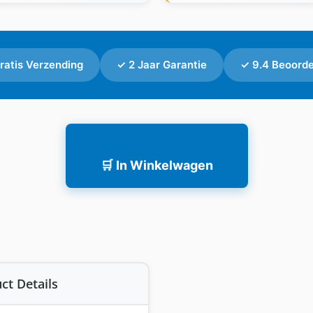
ratis Verzending
✓ 2 Jaar Garantie
✓ 9.4 Beoorde
🛒 In Winkelwagen
ct Details