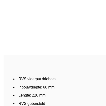
RVS vloerput driehoek
Inbouwdiepte: 68 mm
Lengte: 220 mm
RVS geborsteld