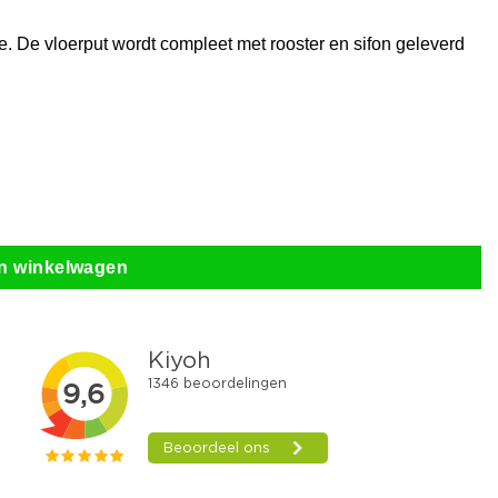
de. De vloerput wordt compleet met rooster en sifon geleverd
n winkelwagen