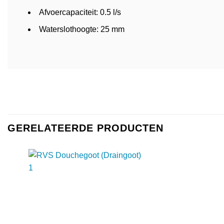
Afvoercapaciteit: 0.5 l/s
Waterslothoogte: 25 mm
GERELATEERDE PRODUCTEN