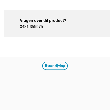
Vragen over dit product?
0481 355975
Beschrijving