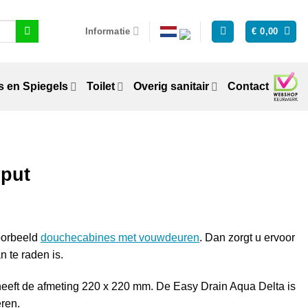
Informatie
€
0,00
 en Spiegels
Toilet
Overig sanitair
Contact
rput
voorbeeld
douchecabines met vouwdeuren
. Dan zorgt u ervoor
n te raden is.
eeft de afmeting 220 x 220 mm. De Easy Drain Aqua Delta is
eren.