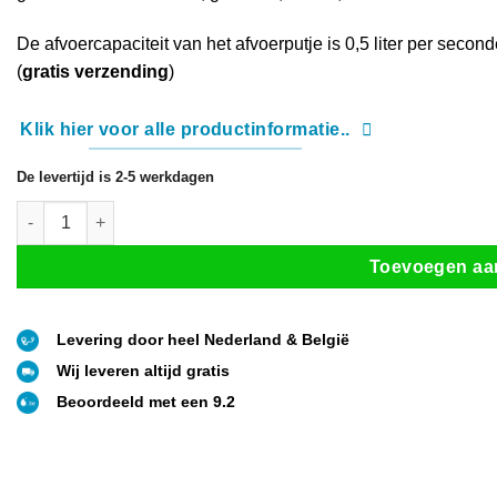
De afvoercapaciteit van het afvoerputje is 0,5 liter per secon
(
gratis verzending
)
Klik hier voor alle productinformatie..
De levertijd is 2-5 werkdagen
Easy Drain Aqua Delta RVS Vloerput aantal
Toevoegen aa
Levering door heel Nederland & België
Wij leveren altijd gratis
Beoordeeld met een 9.2