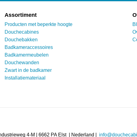
Assortiment
O
Producten met beperkte hoogte
B
Douchecabines
O
Douchebakken
C
Badkameraccessoires
Badkamermeubelen
Douchewanden
Zwart in de badkamer
Installatiemateriaal
ndustrieweg 4-M | 6662 PA Elst | Nederland |
info@douchecabi