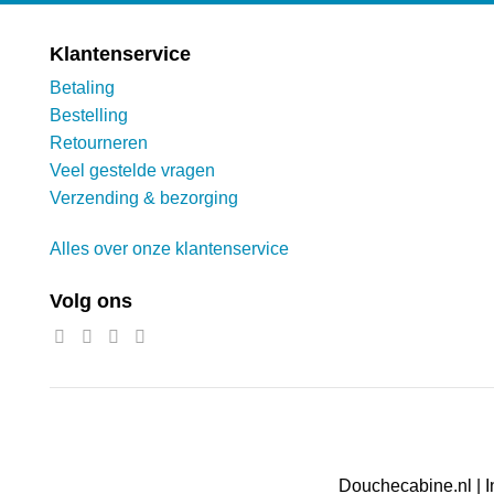
productpagina
Klantenservice
Betaling
Bestelling
Retourneren
Veel gestelde vragen
Verzending & bezorging
Alles over onze klantenservice
Volg ons
Douchecabine.nl | I