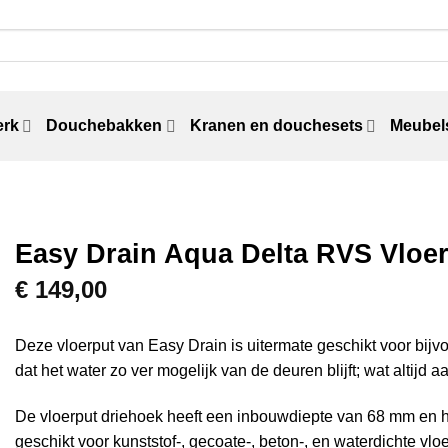
erk
Douchebakken
Kranen en douchesets
Meubels
Easy Drain Aqua Delta RVS Vloe
€
149,00
Deze vloerput van Easy Drain is uitermate geschikt voor bij
dat het water zo ver mogelijk van de deuren blijft; wat altijd aa
De vloerput driehoek heeft een inbouwdiepte van 68 mm en h
geschikt voor kunststof-, gecoate-, beton-, en waterdichte vlo