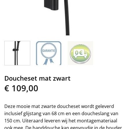
Doucheset mat zwart
€
109,00
Deze mooie mat zwarte doucheset wordt geleverd
inclusief glijstang van 68 cm en een doucheslang van
150 cm. Uiteraard leveren wij het montagemateriaal
ook mee. De handdouche kan eenvoudig in de houder