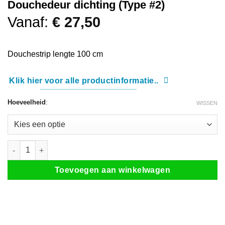
Douchedeur dichting (Type #2)
Vanaf:
€
27,50
Douchestrip lengte 100 cm
Klik hier voor alle productinformatie..
Hoeveelheid
:
WISSEN
Douchedeur dichting (Type #2) aantal
Toevoegen aan winkelwagen