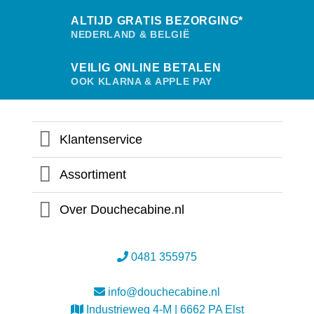
ALTIJD GRATIS BEZORGING*
NEDERLAND & BELGIË
VEILIG ONLINE BETALEN
OOK KLARNA & APPLE PAY
Klantenservice
Assortiment
Over Douchecabine.nl
0481 355975
info@douchecabine.nl
Industrieweg 4-M | 6662 PA Elst