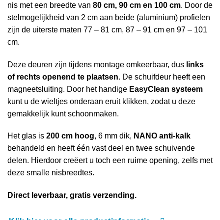
nis met een breedte van
80 cm, 90 cm en 100 cm
. Door de
stelmogelijkheid van 2 cm aan beide (aluminium) profielen
zijn de uiterste maten 77 – 81 cm, 87 – 91 cm en 97 – 101
cm.
Deze deuren zijn tijdens montage omkeerbaar, dus
links
of rechts openend te plaatsen
. De schuifdeur heeft een
magneetsluiting. Door het handige
EasyClean systeem
kunt u de wieltjes onderaan eruit klikken, zodat u deze
gemakkelijk kunt schoonmaken.
Het glas is
200 cm hoog
, 6 mm dik,
NANO anti-kalk
behandeld en heeft één vast deel en twee schuivende
delen. Hierdoor creëert u toch een ruime opening, zelfs met
deze smalle nisbreedtes.
Direct leverbaar, gratis verzending.