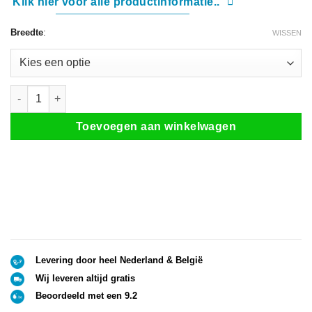
Klik hier voor alle productinformatie..
Breedte
:
WISSEN
3-delige douchedeur matzwart (3 afmetingen) aantal
Toevoegen aan winkelwagen
Levering door heel Nederland & België
Wij leveren altijd gratis
Beoordeeld met een 9.2