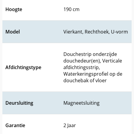
Hoogte
190 cm
Model
Vierkant, Rechthoek, U-vorm
Douchestrip onderzijde
douchedeur(en), Verticale
Afdichtingstype
afdichtingsstrip,
Waterkeringsprofiel op de
douchebak of vloer
Deursluiting
Magneetsluiting
Garantie
2 Jaar