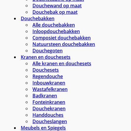
Douchewand op maat
Douchebak op maat
Douchebakken
Alle douchebakken
Inloopdouchebakken
Composiet douchebakken
Natuursteen douchebakken
Douchegoten
Kranen en douchesets
Alle kranen en douchesets
Douchesets
Regendouche
Inbouwkranen
Wastafelkranen
Badkranen
Fonteinkranen
Douchekranen
Handdouches
Doucheslangen
Meubels en Spiegels