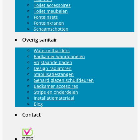
Toilet accessoires
Toilet meubelen
Fonteinsets
Fonteinkranen
Schaamschotten
Overig sanitair
Waterontharders
Badkamer wandpanelen
Vrijstaande baden
Design radiatoren
Stabilisatiestangen
Gehard glazen schuifdeuren
Badkamer accesoires
Strips en onderdelen
Installatiemateriaal
Blog
Contact