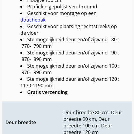
Hoogte 190 cm.
Profielen gepolijst verchroomd
Geschikt voor montage op een
douchebak
Geschikt voor plaatsing rechtstreeks op
de vloer
Stelmogelijkheid deur en/of zijwand 80 :
770- 790 mm
Stelmogelijkheid deur en/of zijwand 90 :
870- 890 mm
Stelmogelijkheid deur en/of zijwand 100 :
970- 990 mm
Stelmogelijkheid deur en/of zijwand 120 :
1170-1190 mm
Gratis verzending
Deur breedte 80 cm, Deur
breedte 90 cm, Deur
Deur breedte
breedte 100 cm, Deur
breedte 120 cm