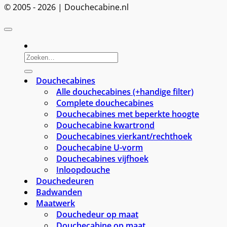
© 2005 - 2026 | Douchecabine.nl
Zoeken
naar:
Douchecabines
Alle douchecabines (+handige filter)
Complete douchecabines
Douchecabines met beperkte hoogte
Douchecabine kwartrond
Douchecabines vierkant/rechthoek
Douchecabine U-vorm
Douchecabines vijfhoek
Inloopdouche
Douchedeuren
Badwanden
Maatwerk
Douchedeur op maat
Douchecabine op maat