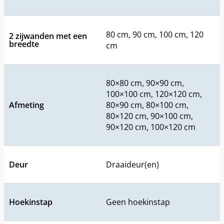
80 cm, 90 cm, 100 cm, 120
2 zijwanden met een
breedte
cm
80×80 cm, 90×90 cm,
100×100 cm, 120×120 cm,
Afmeting
80×90 cm, 80×100 cm,
80×120 cm, 90×100 cm,
90×120 cm, 100×120 cm
Deur
Draaideur(en)
Hoekinstap
Geen hoekinstap