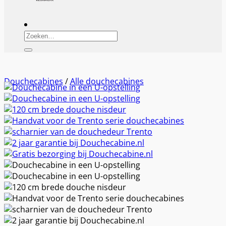
Zoeken
naar:
Douchecabines
/
Alle douchecabines