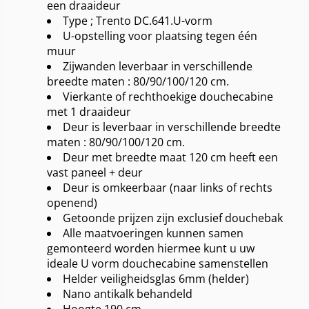
een draaideur
Type ; Trento DC.641.U-vorm
U-opstelling voor plaatsing tegen één
muur
Zijwanden leverbaar in verschillende
breedte maten : 80/90/100/120 cm.
Vierkante of rechthoekige douchecabine
met 1 draaideur
Deur is leverbaar in verschillende breedte
maten : 80/90/100/120 cm.
Deur met breedte maat 120 cm heeft een
vast paneel + deur
Deur is omkeerbaar (naar links of rechts
openend)
Getoonde prijzen zijn exclusief douchebak
Alle maatvoeringen kunnen samen
gemonteerd worden hiermee kunt u uw
ideale U vorm douchecabine samenstellen
Helder veiligheidsglas 6mm (helder)
Nano antikalk behandeld