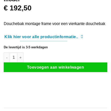
€
192,50
Douchebak montage frame voor een vierkante douchebak
Klik hier voor alle productinformatie..
De levertijd is 3-5 werkdagen
Douchebak montage frame vierkant model aantal
Toevoegen aan winkelwagen