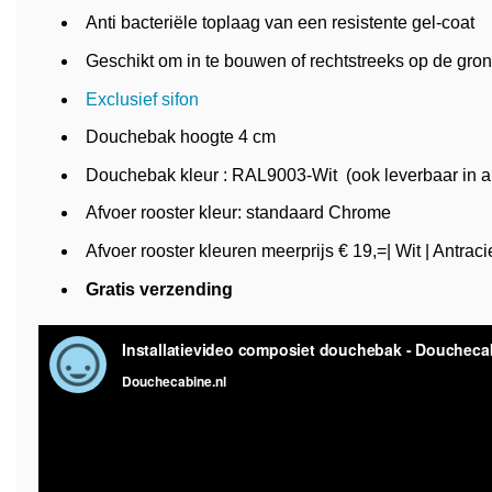
Anti bacteriële toplaag van een resistente gel-coat
Geschikt om in te bouwen of rechtstreeks op de gron
Exclusief sifon
Douchebak hoogte 4 cm
Douchebak kleur : RAL9003-Wit (ook leverbaar in a
Afvoer rooster kleur: standaard Chrome
Afvoer rooster kleuren meerprijs € 19,=| Wit | Antracie
Gratis verzending