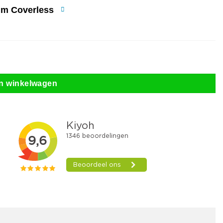
mm Coverless
n winkelwagen