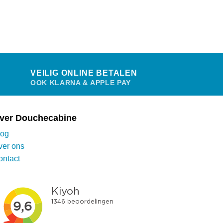
VEILIG ONLINE BETALEN
OOK KLARNA & APPLE PAY
ver Douchecabine
log
ver ons
ontact