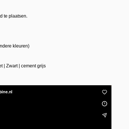
d te plaatsen.
ndere kleuren)
t | Zwart | cement grijs