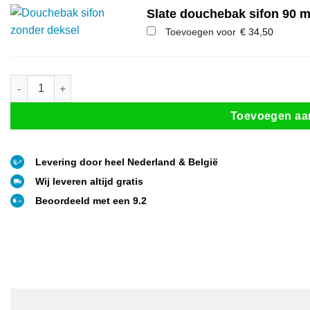
Slate douchebak sifon 90 
Toevoegen voor
€
34,50
Composiet douchebak met rand afwerking Wit aantal
Toevoegen aa
Levering door heel Nederland & België
Wij leveren altijd gratis
Beoordeeld met een 9.2