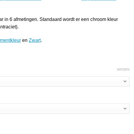
r in 6 afmetingen. Standaard wordt er een chroom kleur
traciet).
mentkleur
en
Zwart
.
WISSEN