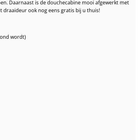
repen. Daarnaast is de douchecabine mooi afgewerkt met
raaideur ook nog eens gratis bij u thuis!
oond wordt)