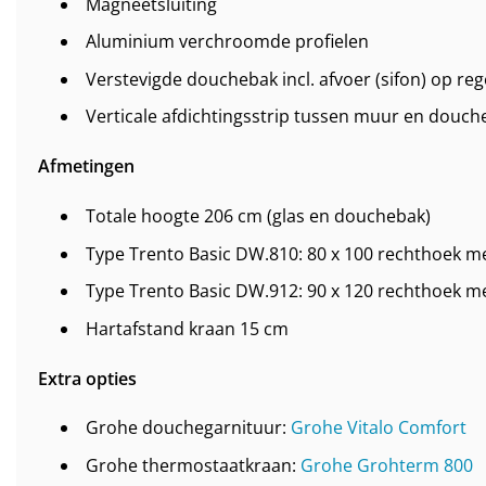
Magneetsluiting
Aluminium verchroomde profielen
Verstevigde douchebak incl. afvoer (sifon) op reg
Verticale afdichtingsstrip tussen muur en douch
Afmetingen
Totale hoogte 206 cm (glas en douchebak)
Type Trento Basic DW.810: 80 x 100 rechthoek m
Type Trento Basic DW.912: 90 x 120 rechthoek m
Hartafstand kraan 15 cm
Extra opties
Grohe douchegarnituur:
Grohe Vitalo Comfort
Grohe thermostaatkraan:
Grohe Grohterm 800