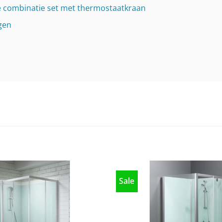
combinatie set met thermostaatkraan
gen
Sale