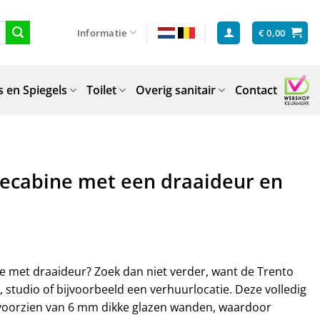
Informatie
€
0,00
 en Spiegels
Toilet
Overig sanitair
Contact
ecabine met een draaideur en
 met draaideur? Zoek dan niet verder, want de Trento
studio of bijvoorbeeld een verhuurlocatie. Deze volledig
 voorzien van 6 mm dikke glazen wanden, waardoor