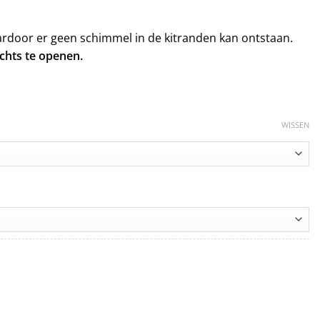
ardoor er geen schimmel in de kitranden kan ontstaan.
echts te openen.
WISSEN