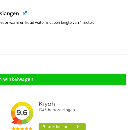
rslangen
en voor warm en koud water met een lengte van 1 meter.
thermostaatkraan aantal
n winkelwagen