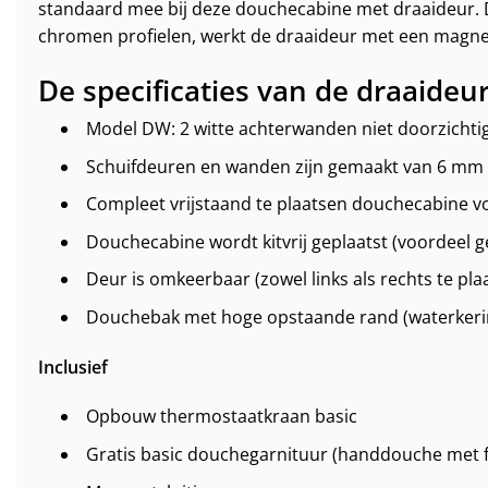
standaard mee bij deze douchecabine met draaideur. De
chromen profielen, werkt de draaideur met een magnee
De specificaties van de draaideu
Model DW: 2 witte achterwanden niet doorzichtig 
Schuifdeuren en wanden zijn gemaakt van 6 mm v
Compleet vrijstaand te plaatsen douchecabine vo
Douchecabine wordt kitvrij geplaatst (voordeel
Deur is omkeerbaar (zowel links als rechts te pla
Douchebak met hoge opstaande rand (waterkeri
Inclusief
Opbouw thermostaatkraan basic
Gratis basic douchegarnituur (handdouche met fu