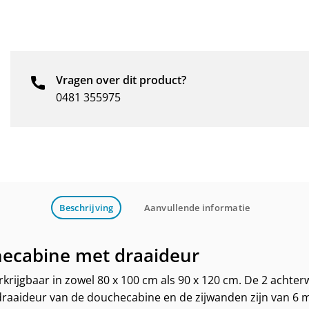
Vragen over dit product?
0481 355975
Beschrijving
Aanvullende informatie
ecabine met draaideur
ijgbaar in zowel 80 x 100 cm als 90 x 120 cm. De 2 achterw
e draaideur van de douchecabine en de zijwanden zijn van 6