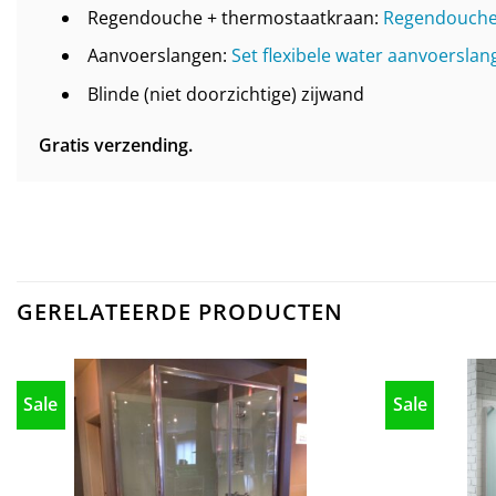
Regendouche + thermostaatkraan:
Regendouche 
Aanvoerslangen:
Set flexibele water aanvoerslan
Blinde (niet doorzichtige) zijwand
Gratis verzending.
GERELATEERDE PRODUCTEN
Sale
Sale