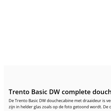
Trento Basic DW complete douch
De Trento Basic DW douchecabine met draaideur is verkr
zijn in helder glas zoals op de foto getoond wordt. D