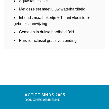
Aquastar test set
Met deze set meet u uw waterhardheid
Inhoud : maatbekertje + Titrant vloeistof +
gebruiksaanwijzing
Gemeten in duitse hardheid °dH
Prijs is inclusief gratis verzending.
ACTIEF SINDS 2005
DOUCHECABINE.NL