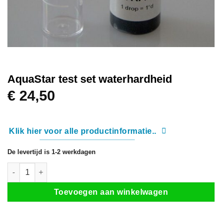
AquaStar test set waterhardheid
€
24,50
Klik hier voor alle productinformatie..
De levertijd is 1-2 werkdagen
AquaStar test set waterhardheid aantal
Toevoegen aan winkelwagen