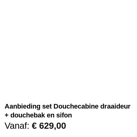
Aanbieding set Douchecabine draaideur
+ douchebak en sifon
Vanaf:
€
629,00