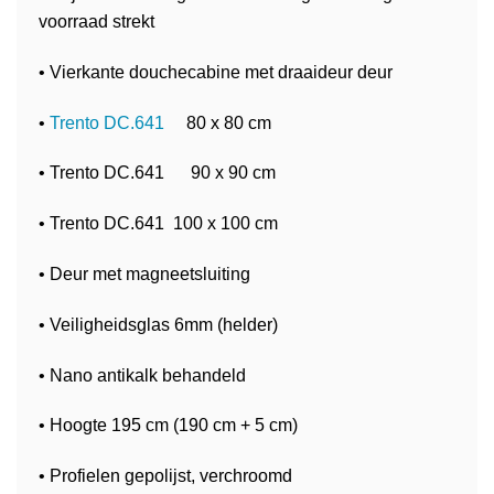
voorraad strekt
• Vierkante douchecabine met draaideur deur
•
Trento DC.641
80 x 80 cm
• Trento DC.641 90 x 90 cm
• Trento DC.641 100 x 100 cm
• Deur met magneetsluiting
• Veiligheidsglas 6mm (helder)
• Nano antikalk behandeld
• Hoogte 195 cm (190 cm + 5 cm)
• Profielen gepolijst, verchroomd