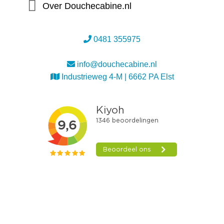
Over Douchecabine.nl
0481 355975
info@douchecabine.nl
Industrieweg 4-M | 6662 PA Elst