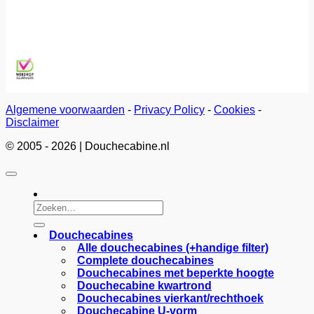
Algemene voorwaarden
-
Privacy Policy
-
Cookies
-
Disclaimer
© 2005 - 2026 | Douchecabine.nl
Zoeken
naar:
Douchecabines
Alle douchecabines (+handige filter)
Complete douchecabines
Douchecabines met beperkte hoogte
Douchecabine kwartrond
Douchecabines vierkant/rechthoek
Douchecabine U-vorm