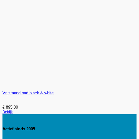
Vrijstaand bad black & white
€
895,00
Bekijk
Actief sinds 2005