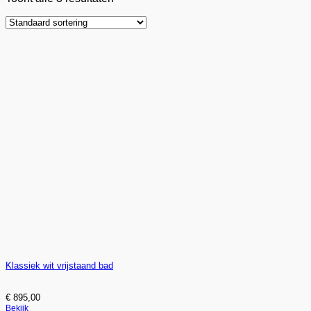
Klassiek wit vrijstaand bad
€
895,00
Bekijk