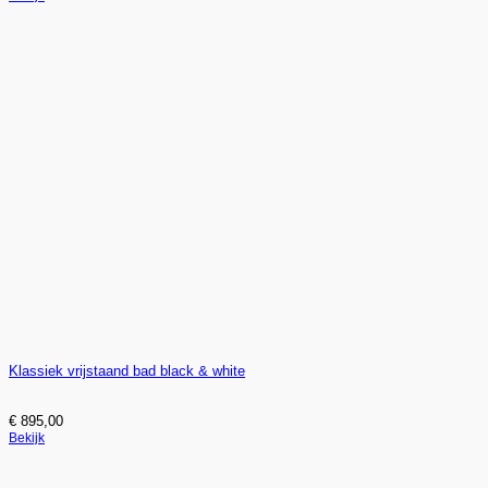
Klassiek vrijstaand bad black & white
€
895,00
Bekijk