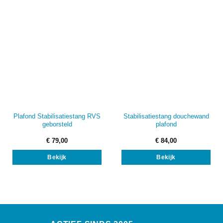
Plafond Stabilisatiestang RVS
Stabilisatiestang douchewand
geborsteld
plafond
€
79,00
€
84,00
Bekijk
Bekijk