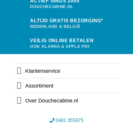
ACTIEF SINDS 2005
DOUCHECABINE.NL
ALTIJD GRATIS BEZORGING*
NEDERLAND & BELGIË
VEILIG ONLINE BETALEN
OOK KLARNA & APPLE PAY
Klantenservice
Assortiment
Over Douchecabine.nl
0481 355975