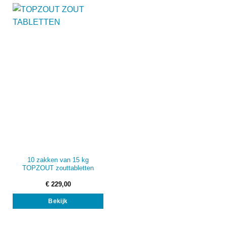
10 zakken van 15 kg
TOPZOUT zouttabletten
€
229,00
Bekijk