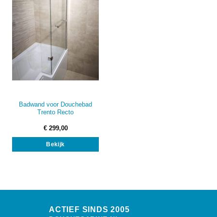
Badwand voor Douchebad
Trento Recto
€
299,00
Bekijk
ACTIEF SINDS 2005