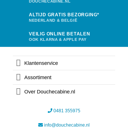
DOUCHECABINE.NL
ALTIJD GRATIS BEZORGING*
NEDERLAND & BELGIË
VEILIG ONLINE BETALEN
OOK KLARNA & APPLE PAY
Klantenservice
Assortiment
Over Douchecabine.nl
0481 355975
info@douchecabine.nl