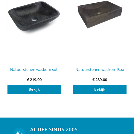
Natuurstenen waskom sub
Natuurstenen waskom Box
€
219,00
€
289,00
Bekijk
Bekijk
ACTIEF SINDS 2005