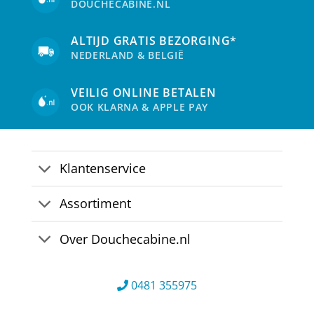
DOUCHECABINE.NL
ALTIJD GRATIS BEZORGING*
NEDERLAND & BELGIË
VEILIG ONLINE BETALEN
OOK KLARNA & APPLE PAY
Klantenservice
Assortiment
Over Douchecabine.nl
0481 355975