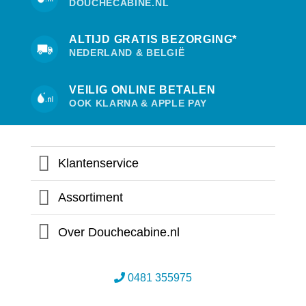
DOUCHECABINE.NL
ALTIJD GRATIS BEZORGING*
NEDERLAND & BELGIË
VEILIG ONLINE BETALEN
OOK KLARNA & APPLE PAY
Klantenservice
Assortiment
Over Douchecabine.nl
0481 355975