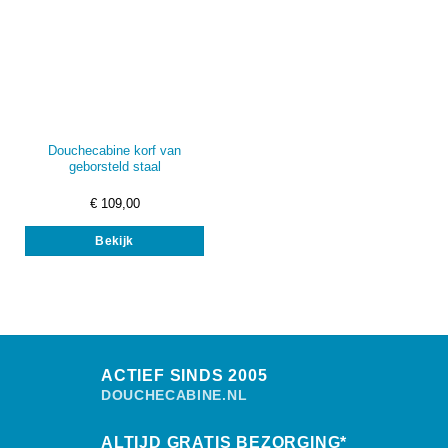
Douchecabine korf van
geborsteld staal
€
109,00
Bekijk
ACTIEF SINDS 2005
DOUCHECABINE.NL
ALTIJD GRATIS BEZORGING*