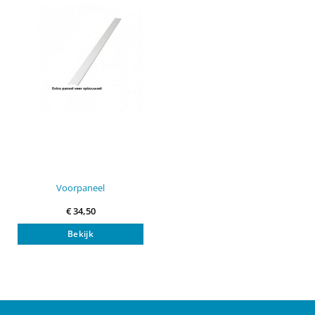
Voorpaneel
€
34,50
Bekijk