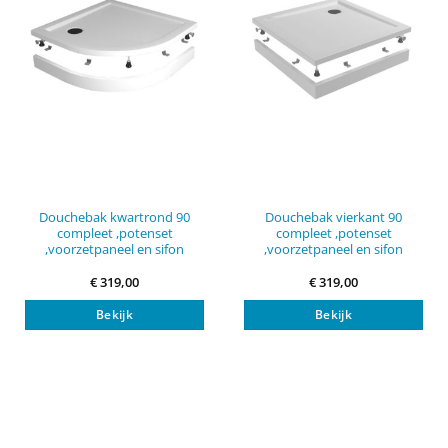
Douchebak kwartrond 90
Douchebak vierkant 90
compleet ,potenset
compleet ,potenset
,voorzetpaneel en sifon
,voorzetpaneel en sifon
€
319,00
€
319,00
Bekijk
Bekijk