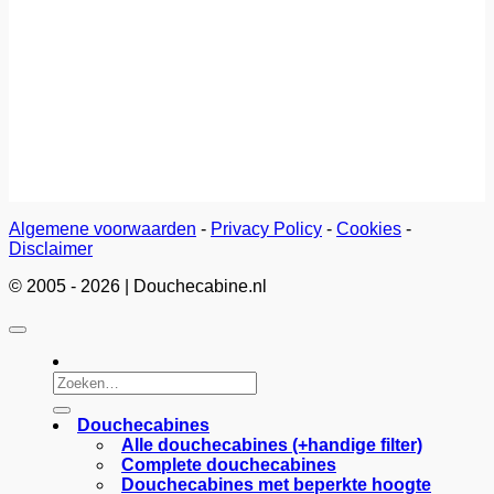
Algemene voorwaarden
-
Privacy Policy
-
Cookies
-
Disclaimer
© 2005 - 2026 | Douchecabine.nl
Zoeken
naar:
Douchecabines
Alle douchecabines (+handige filter)
Complete douchecabines
Douchecabines met beperkte hoogte