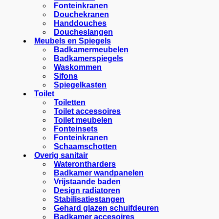
Fonteinkranen
Douchekranen
Handdouches
Doucheslangen
Meubels en Spiegels
Badkamermeubelen
Badkamerspiegels
Waskommen
Sifons
Spiegelkasten
Toilet
Toiletten
Toilet accessoires
Toilet meubelen
Fonteinsets
Fonteinkranen
Schaamschotten
Overig sanitair
Waterontharders
Badkamer wandpanelen
Vrijstaande baden
Design radiatoren
Stabilisatiestangen
Gehard glazen schuifdeuren
Badkamer accesoires