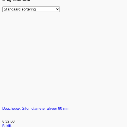
Douchebak Sifon diameter afvoer 90 mm
€
32,50
Bekijk