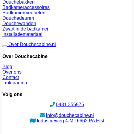
Douchebakken
Badkameraccessoires
Badkamermeubelen
Douchedeuren
Douchewanden
Zwart in de badkamer
Installatiemateriaal
Over Douchecabine.nl
Over Douchecabine
Blog
Over ons
Contact
Link pagina
Volg ons
0481 355975
info@douchecabine.nl
Industrieweg 4-M | 6662 PA Elst