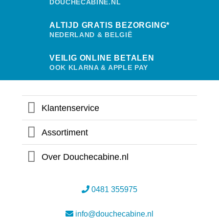
DOUCHECABINE.NL
ALTIJD GRATIS BEZORGING*
NEDERLAND & BELGIË
VEILIG ONLINE BETALEN
OOK KLARNA & APPLE PAY
Klantenservice
Assortiment
Over Douchecabine.nl
0481 355975
info@douchecabine.nl