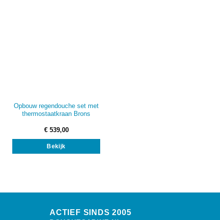
Opbouw regendouche set met
thermostaatkraan Brons
€
539,00
Bekijk
ACTIEF SINDS 2005