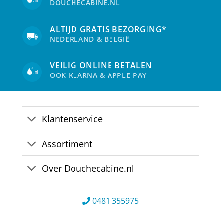
DOUCHECABINE.NL
ALTIJD GRATIS BEZORGING*
NEDERLAND & BELGIË
VEILIG ONLINE BETALEN
OOK KLARNA & APPLE PAY
Klantenservice
Assortiment
Over Douchecabine.nl
0481 355975