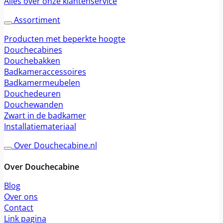
Alles over onze klantenservice
Assortiment
Producten met beperkte hoogte
Douchecabines
Douchebakken
Badkameraccessoires
Badkamermeubelen
Douchedeuren
Douchewanden
Zwart in de badkamer
Installatiemateriaal
Over Douchecabine.nl
Over Douchecabine
Blog
Over ons
Contact
Link pagina