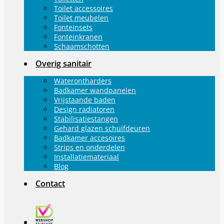
Toilet accessoires
Toilet meubelen
Fonteinsets
Fonteinkranen
Schaamschotten
Overig sanitair
Waterontharders
Badkamer wandpanelen
Vrijstaande baden
Design radiatoren
Stabilisatiestangen
Gehard glazen schuifdeuren
Badkamer accesoires
Strips en onderdelen
Installatiemateriaal
Blog
Contact