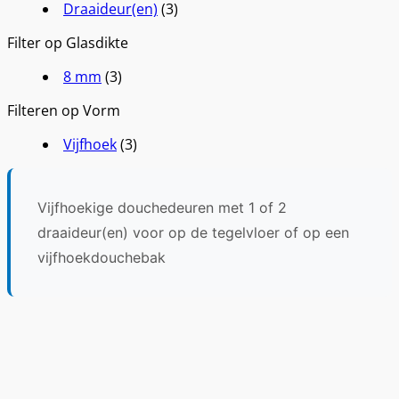
Draaideur(en)
(3)
Filter op Glasdikte
8 mm
(3)
Filteren op Vorm
Vijfhoek
(3)
Vijfhoekige douchedeuren met 1 of 2
draaideur(en) voor op de tegelvloer of op een
vijfhoekdouchebak