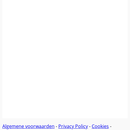
Algemene voorwaarden
-
Privacy Policy
-
Cookies
-