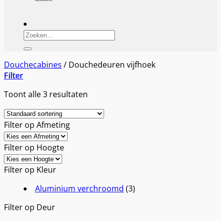
Zoeken
naar:
Douchecabines
/
Douchedeuren vijfhoek
Filter
Toont alle 3 resultaten
Filter op Afmeting
Filter op Hoogte
Filter op Kleur
Aluminium verchroomd
(3)
Filter op Deur