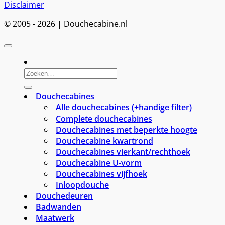
Disclaimer
© 2005 - 2026 | Douchecabine.nl
Zoeken
naar:
Douchecabines
Alle douchecabines (+handige filter)
Complete douchecabines
Douchecabines met beperkte hoogte
Douchecabine kwartrond
Douchecabines vierkant/rechthoek
Douchecabine U-vorm
Douchecabines vijfhoek
Inloopdouche
Douchedeuren
Badwanden
Maatwerk