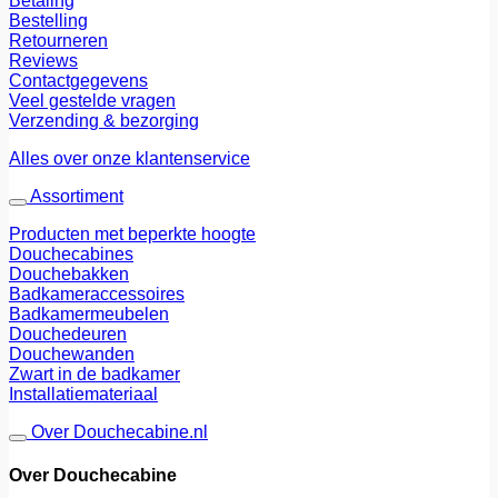
Betaling
Bestelling
Retourneren
Reviews
Contactgegevens
Veel gestelde vragen
Verzending & bezorging
Alles over onze klantenservice
Assortiment
Producten met beperkte hoogte
Douchecabines
Douchebakken
Badkameraccessoires
Badkamermeubelen
Douchedeuren
Douchewanden
Zwart in de badkamer
Installatiemateriaal
Over Douchecabine.nl
Over Douchecabine