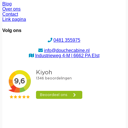
Blog
Over ons
Contact
Link pagina
Volg ons
0481 355975
info@douchecabine.nl
Industrieweg 4-M | 6662 PA Elst