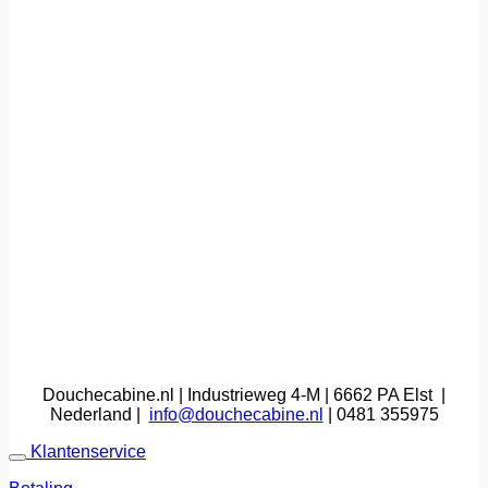
Douchecabine.nl | Industrieweg 4-M | 6662 PA Elst |
Nederland |
info@douchecabine.nl
| 0481 355975
Klantenservice