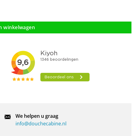
n winkelwagen
We helpen u graag
info@douchecabine.nl