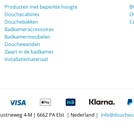
Producten met beperkte hoogte
B
Douchecabines
O
Douchebakken
C
Badkameraccessoires
Badkamermeubelen
Douchewanden
Zwart in de badkamer
Installatiemateriaal
dustrieweg 4-M | 6662 PA Elst | Nederland |
info@doucheca