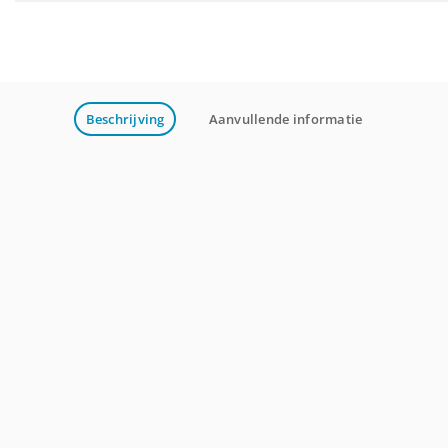
Beschrijving
Aanvullende informatie