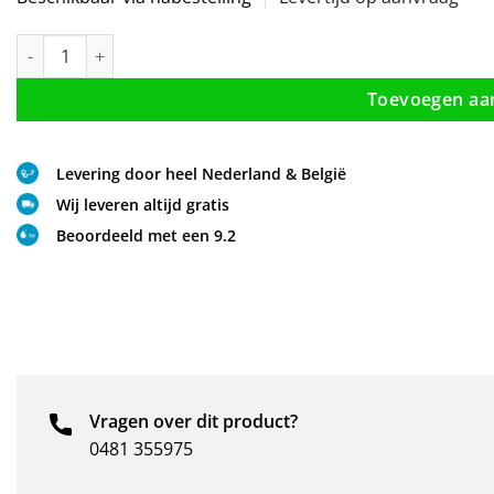
Natuursteen (hardsteen) douchebak vijfhoek model aantal
Toevoegen aa
Levering door heel Nederland & België
Wij leveren altijd gratis
Beoordeeld met een 9.2
Vragen over dit product?
0481 355975