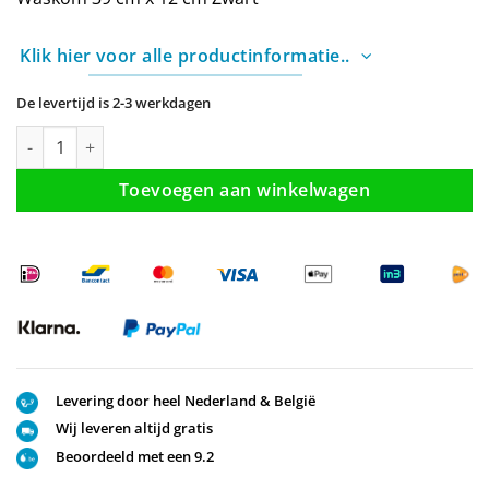
€ 239,00.
€ 199,00.
Klik hier voor alle productinformatie..
De levertijd is 2-3 werkdagen
Waskom Rond Color Line Mat Zwart aantal
Toevoegen aan winkelwagen
Levering door heel Nederland & België
Wij leveren altijd gratis
Beoordeeld met een 9.2