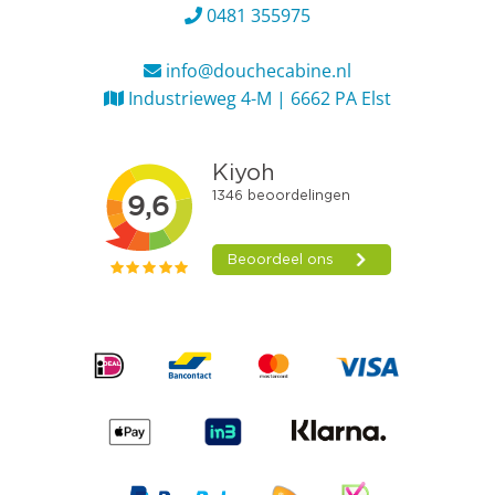
0481 355975
info@douchecabine.nl
Industrieweg 4-M | 6662 PA Elst