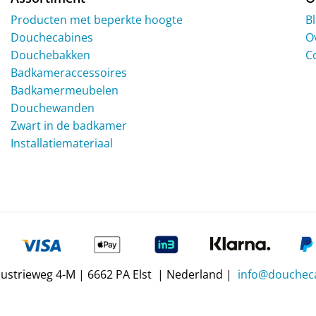
Producten met beperkte hoogte
B
Douchecabines
O
Douchebakken
C
Badkameraccessoires
Badkamermeubelen
Douchewanden
Zwart in de badkamer
Installatiemateriaal
dustrieweg 4-M | 6662 PA Elst | Nederland |
info@doucheca