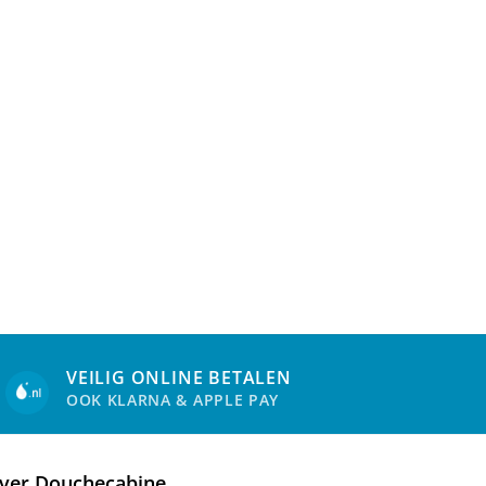
VEILIG ONLINE BETALEN
OOK KLARNA & APPLE PAY
ver Douchecabine